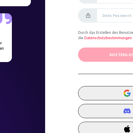
Dein Passwort
Durch das Erstellen des Benut
die
Datenschutzbestimmungen
ar
Man
KOSTENLO